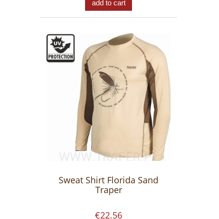
add to cart
Sweat Shirt Florida Sand
Traper
€22.56