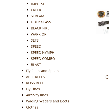
IMPULSE
CREEK
STREAM
FIBER GLASS
BLACK PIKE
WARRIOR
SETS
SPEED
SPEED NYMPH
SPEED COMBO
BLAST
Fly Reels and Spools
G
ABEL REELS
ROSS REELS
Fly Lines
Airflo fly lines
Wading Waders and Boots
Clothes