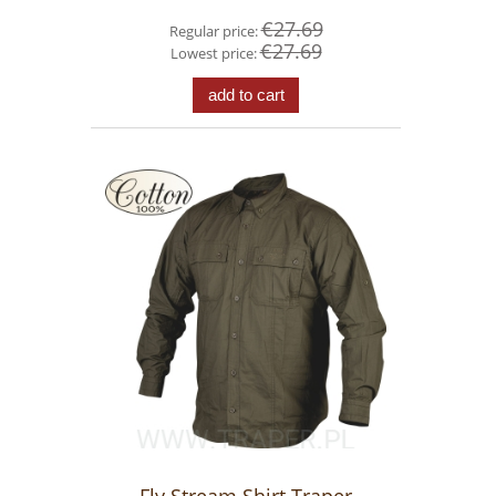
€27.69
Regular price:
€27.69
Lowest price:
add to cart