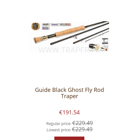
Guide Black Ghost Fly Rod
Traper
€191.54
€229.49
Regular price:
€229.49
Lowest price: