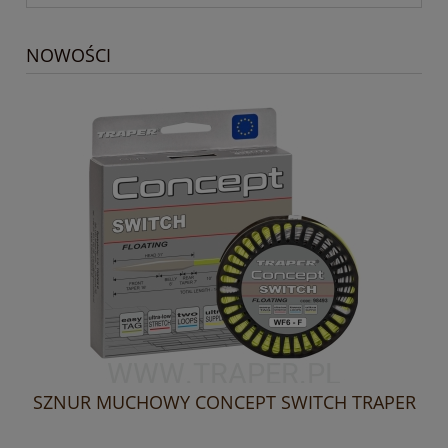
NOWOŚCI
LY
SZNUR MUCHOWY CONCEPT SWITCH TRAPER
S