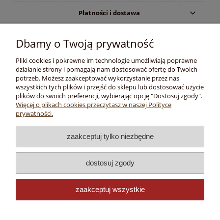
Płatności i dostawa
Informacje
Dbamy o Twoją prywatność
Pliki cookies i pokrewne im technologie umożliwiają poprawne
O nas
działanie strony i pomagają nam dostosować ofertę do Twoich
potrzeb. Możesz zaakceptować wykorzystanie przez nas
wszystkich tych plików i przejść do sklepu lub dostosować użycie
plików do swoich preferencji, wybierając opcję "Dostosuj zgody".
Copyright © 2020 -
Więcej o plikach cookies przeczytasz w naszej Polityce
prywatności.
TRAPER.PL
Wędkarski Sklep Internetowy
zaakceptuj tylko niezbędne
dostosuj zgody
Traper
| Działowa 1A | 36-065 Dynów | Kontakt telefoniczny:
500
zaakceptuj wszystkie
086 861
| Kontakt mailowy: sklep
@traper.pl