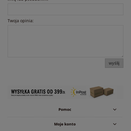
Twoja opinia:
wyślij
Pomoc
Moje konto