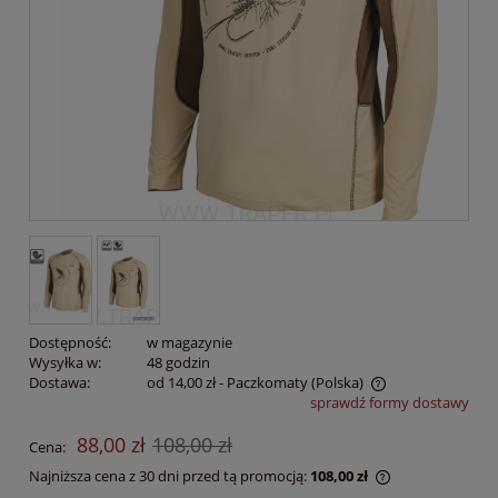
Dostępność:
w magazynie
Wysyłka w:
48 godzin
Dostawa:
od 14,00 zł
- Paczkomaty
(Polska)
sprawdź formy dostawy
Cena nie zawiera ewentualnych kosztów płatności
88,00 zł
108,00 zł
Cena:
Najniższa cena z 30 dni przed tą promocją:
108,00 zł
Jeżeli produkt 