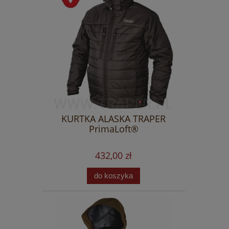
KURTKA ALASKA TRAPER
PrimaLoft®
432,00 zł
do koszyka