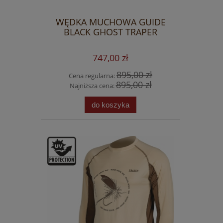
WĘDKA MUCHOWA GUIDE
BLACK GHOST TRAPER
747,00 zł
895,00 zł
Cena regularna:
895,00 zł
Najniższa cena:
do koszyka