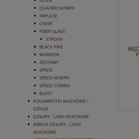
GUIDE
QUADRO NYMPH
IMPULSE
CREEK
FIBER GLASS
STREAM
BLACK PIKE
WĘD
F
WARRIOR
ZESTAWY
SPEED
SPEED NYMPH
SPEED COMBO
BLAST
KOŁOWROTKI MUCHOWE I
SZPULE
SZNURY - LINKI MUCHOWE
AIRFLO SZNURY - LINKI
MUCHOWE