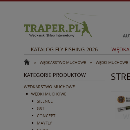
KATALOG FLY FISHING 2026
WĘDKA
»
»
WĘDKARSTWO MUCHOWE
WĘDKI MUCHOWE
STR
KATEGORIE PRODUKTÓW
WĘDKARSTWO MUCHOWE
WĘDKI MUCHOWE
SILENCE
GST
CONCEPT
MAYFLY