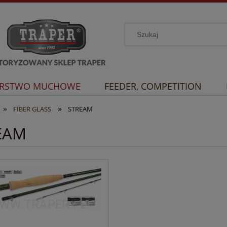
RSTWO MUCHOWE
FEEDER, COMPETITION
»
»
FIBER GLASS
STREAM
EAM