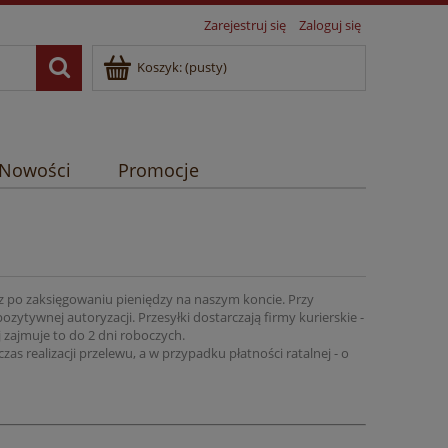
Zarejestruj się
Zaloguj się
Koszyk:
(pusty)
Nowości
Promocje
 po zaksięgowaniu pieniędzy na naszym koncie. Przy
zytywnej autoryzacji. Przesyłki dostarczają firmy kurierskie -
 zajmuje to do 2 dni roboczych.
s realizacji przelewu, a w przypadku płatności ratalnej - o