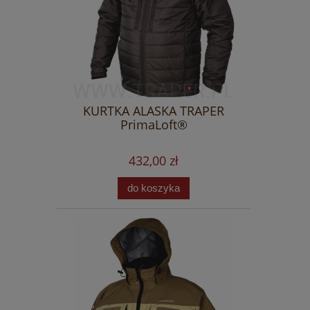
KURTKA ALASKA TRAPER
PrimaLoft®
432,00 zł
do koszyka