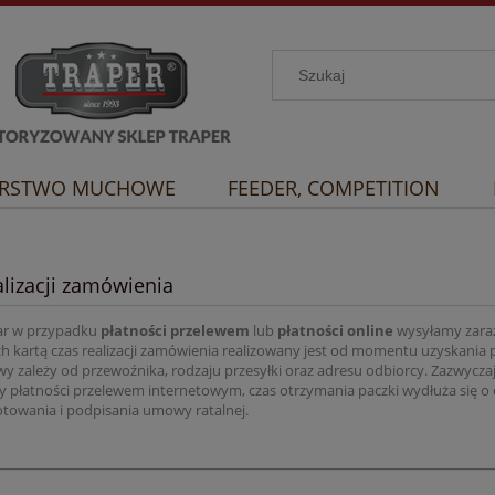
RSTWO MUCHOWE
FEEDER, COMPETITION
alizacji zamówienia
ar w przypadku
płatności przelewem
lub
płatności online
wysyłamy zaraz
h kartą czas realizacji zamówienia realizowany jest od momentu uzyskania po
wy zależy od przewoźnika, rodzaju przesyłki oraz adresu odbiorcy. Zazwyczaj
 płatności przelewem internetowym, czas otrzymania paczki wydłuża się o cza
otowania i podpisania umowy ratalnej.