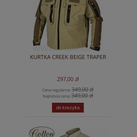
KURTKA CREEK BEIGE TRAPER
297,00 zł
349,00 zł
Cena regularna:
349,00 zł
Najniższa cena:
do koszyka