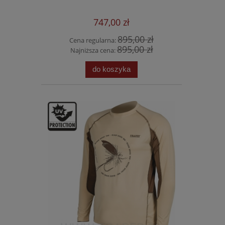
747,00 zł
895,00 zł
Cena regularna:
895,00 zł
Najniższa cena:
do koszyka