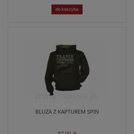
do koszyka
BLUZA Z KAPTUREM SPIN
87,00 zł