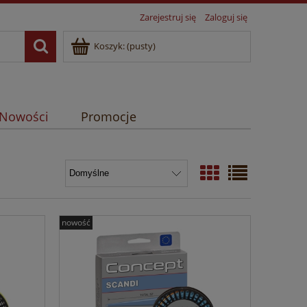
Zarejestruj się
Zaloguj się
Koszyk:
(pusty)
Nowości
Promocje
nowość