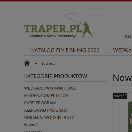
KATALOG FLY FISHING 2026
WĘDKA
»
Nowości
Now
KATEGORIE PRODUKTÓW
WĘDKARSTWO MUCHOWE
FEEDER, COMPETITION
nowość
CARP PROGRAM
ALLROUND PROGRAM
UBRANIA, WODERY, BUTY
Nowości