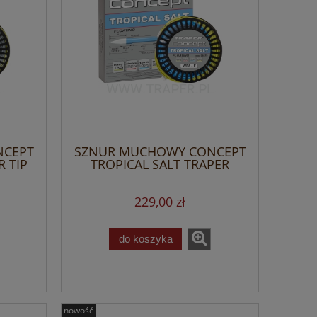
NCEPT
SZNUR MUCHOWY CONCEPT
R TIP
TROPICAL SALT TRAPER
229,00 zł
do koszyka
nowość