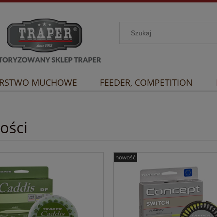
RSTWO MUCHOWE
FEEDER, COMPETITION
ości
nowość