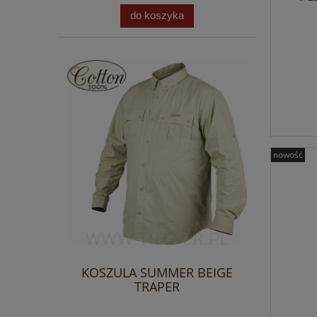
do koszyka
nowość
KOSZULA SUMMER BEIGE
TRAPER