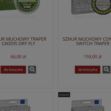
UR MUCHOWY TRAPER
SZNUR MUCHOWY CO
CADDIS DRY FLY
SWITCH TRAPER
66,00 zł
159,00 zł
do koszyka
do koszyka
nowość