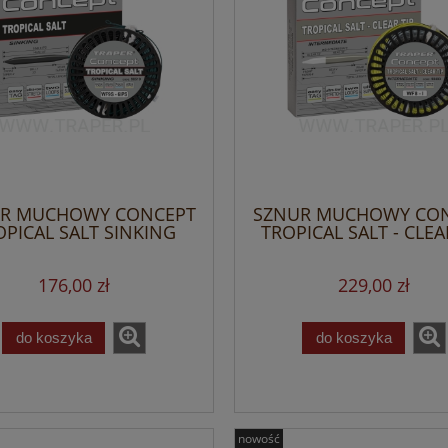
R MUCHOWY CONCEPT
SZNUR MUCHOWY CO
OPICAL SALT SINKING
TROPICAL SALT - CLEA
TRAPER
TRAPER
176,00 zł
229,00 zł
do koszyka
do koszyka
nowość