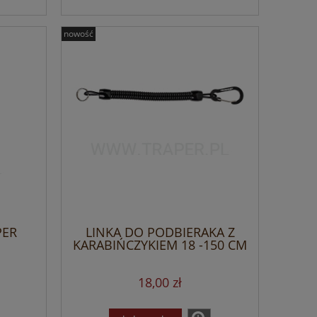
nowość
PER
LINKA DO PODBIERAKA Z
KARABIŃCZYKIEM 18 -150 CM
18,00 zł