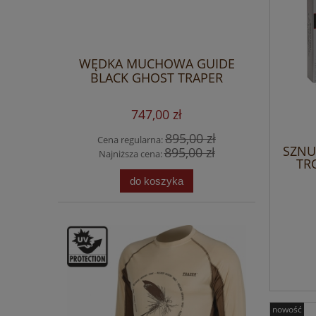
WĘDKA MUCHOWA GUIDE
BLACK GHOST TRAPER
747,00 zł
895,00 zł
Cena regularna:
SZNU
895,00 zł
Najniższa cena:
TR
do koszyka
nowość