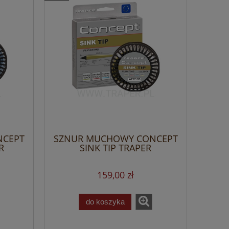
NCEPT
SZNUR MUCHOWY CONCEPT
R
SINK TIP TRAPER
159,00 zł
do koszyka