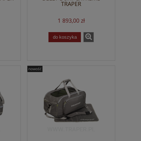
TRAPER
1 893,00 zł
do koszyka
nowość