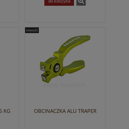
do koszyka
nowość
5 KG
OBCINACZKA ALU TRAPER