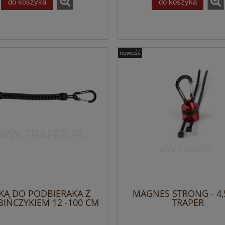
do koszyka
do koszyka
nowość
KA DO PODBIERAKA Z
MAGNES STRONG - 4,
BIŃCZYKIEM 12 -100 CM
TRAPER