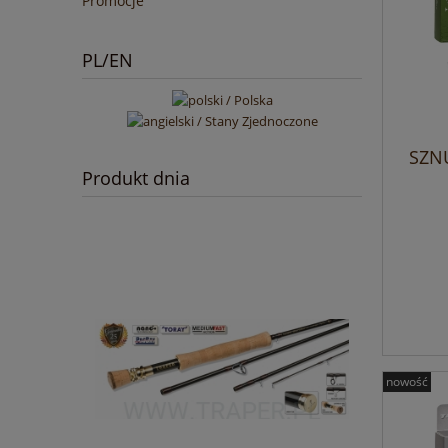
Promocje
PL/EN
SZN
Produkt dnia
nowość