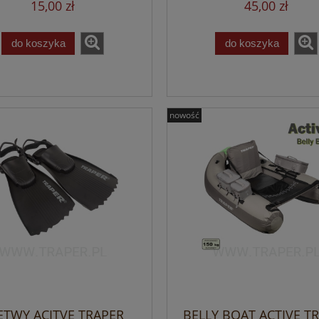
15,00 zł
45,00 zł
do koszyka
do koszyka
nowość
ETWY ACITVE TRAPER
BELLY BOAT ACTIVE T