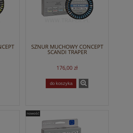
NCEPT
SZNUR MUCHOWY CONCEPT
SCANDI TRAPER
176,00 zł
do koszyka
nowość