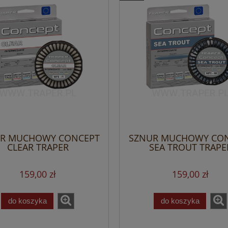
R MUCHOWY CONCEPT
SZNUR MUCHOWY CO
CLEAR TRAPER
SEA TROUT TRAPE
159,00 zł
159,00 zł
do koszyka
do koszyka