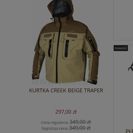
nowość
KURTKA CREEK BEIGE TRAPER
297,00 zł
349,00 zł
Cena regularna:
349,00 zł
Najniższa cena:
PŁ